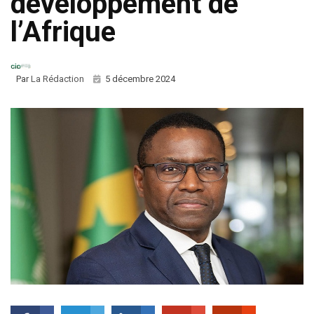
développement de
l’Afrique
Par
La Rédaction
5 décembre 2024