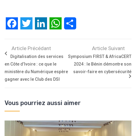
Facebook
Twitter
LinkedIn
WhatsApp
Partager
Article Précédant
Article Suivant
Digitalisation des services
Symposium FIRST & AfricaCERT
en Côte d’Ivoire : ce que le
2024 : le Bénin démontre son
ministère du Numérique espère
savoir-faire en cybersécurité
gagner avec le Club des DSI
Vous pourriez aussi aimer