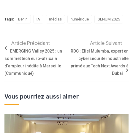
Tags:
Bénin
IA
médias
numérique
SENUM 2025
Article Précédant
Article Suivant
EMERGING Valley 2025 : un
RDC : Eliel Mulumba, expert en
sommet tech euro-africain
cybersécurité industrielle
d’ampleur inédite à Marseille
primé aux Tech Next Awards à
(Communiqué)
Dubai
Vous pourriez aussi aimer