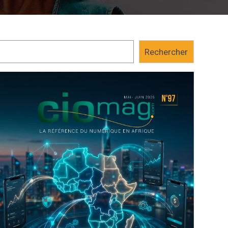
Diaby, ministre des Postes, Télécommunications et de l’Eco
en 2017 de la Sotelgui, la...
Rechercher