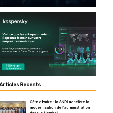
Articles Recents
Côte d’Ivoire : la SNDI accélère la
modernisation de l’administration
dans le Hambol