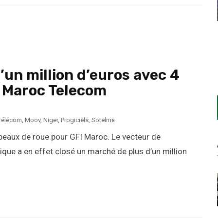
d’un million d’euros avec 4
e Maroc Telecom
Télécom
,
Moov
,
Niger
,
Progiciels
,
Sotelma
aux de roue pour GFI Maroc. Le vecteur de
ue a en effet closé un marché de plus d’un million