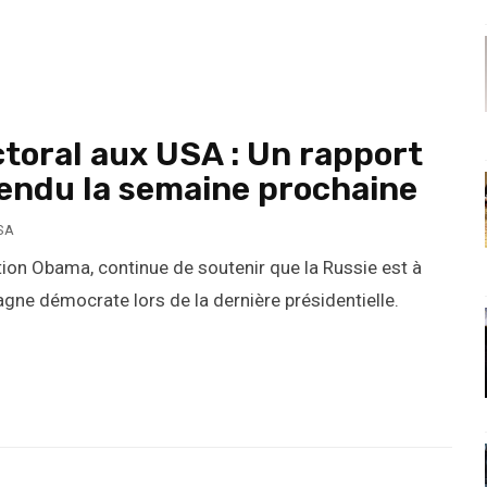
toral aux USA : Un rapport
ttendu la semaine prochaine
SA
tion Obama, continue de soutenir que la Russie est à
pagne démocrate lors de la dernière présidentielle.