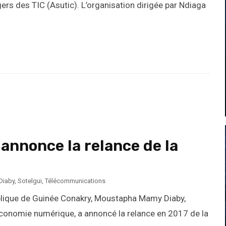
rs des TIC (Asutic). L’organisation dirigée par Ndiaga
annonce la relance de la
Diaby
,
Sotelgui
,
Télécommunications
lique de Guinée Conakry, Moustapha Mamy Diaby,
Economie numérique, a annoncé la relance en 2017 de la