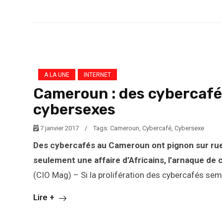
A LA UNE
INTERNET
Cameroun : des cybercafé
cybersexes
7 janvier 2017
/
Tags:
Cameroun
,
Cybercafé
,
Cybersexe
Des cybercafés au Cameroun ont pignon sur rue
seulement une affaire d’Africains, l’arnaque de 
(CIO Mag) – Si la prolifération des cybercafés sem
Lire +