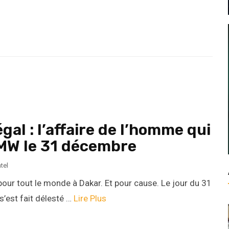
al : l’affaire de l’homme qui
 BMW le 31 décembre
tel
pour tout le monde à Dakar. Et pour cause. Le jour du 31
’est fait délesté …
Lire Plus