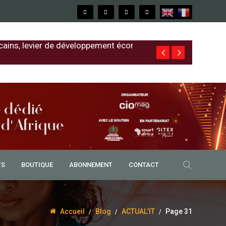
cains, levier de développement économique
Free au Sénég
TS
BOUTIQUE
ABONNEMENT
CONTACT
Accueil
Blog
ACTUAL’IT
Page 31