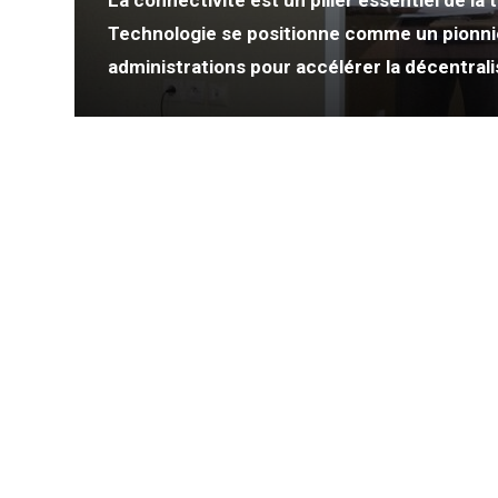
La connectivité est un pilier essentiel de la
ummit
Technologie se positionne comme un pionnie
administrations pour accélérer la décentrali