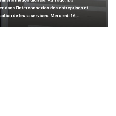
 transformation digitale. Au Togo, IDS
r dans l’interconnexion des entreprises et
sation de leurs services. Mercredi 16...