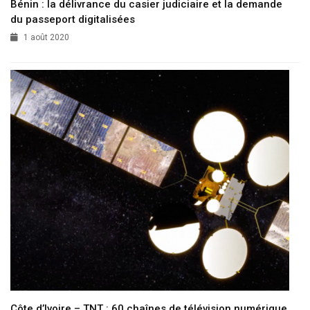
Bénin : la délivrance du casier judiciaire et la demande
du passeport digitalisées
1 août 2020
Côte d’Ivoire – TNT : 60 chaînes de télévision numérique