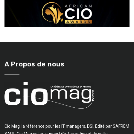
A Propos de nous
Cio Mag, la référence pour les IT managers, DSI. Edité par SAFREM
SARL, Cio Mag est un support d’information et de veille