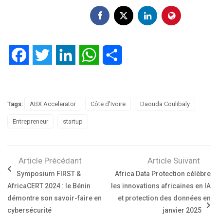
Facebook
Twitter
LinkedIn
WhatsApp
Partager
Tags:
ABX Accelerator
Côte d'Ivoire
Daouda Coulibaly
Entrepreneur
startup
Article Précédant
Article Suivant
Symposium FIRST &
Africa Data Protection célèbre
AfricaCERT 2024 : le Bénin
les innovations africaines en IA
démontre son savoir-faire en
et protection des données en
cybersécurité
janvier 2025