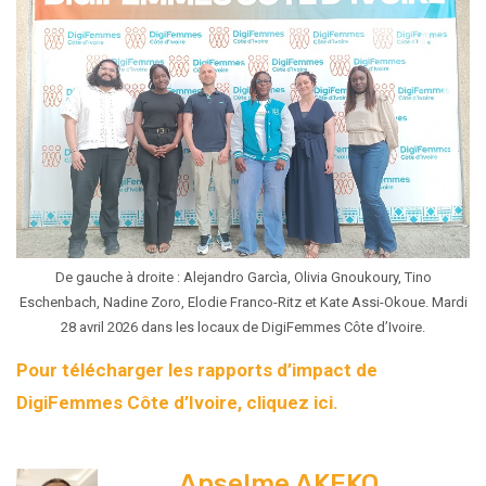
De gauche à droite : Alejandro Garcìa, Olivia Gnoukoury, Tino
Eschenbach, Nadine Zoro, Elodie Franco-Ritz et Kate Assi-Okoue. Mardi
28 avril 2026 dans les locaux de DigiFemmes Côte d’Ivoire.
Pour télécharger les rapports d’impact de
DigiFemmes Côte d’Ivoire, cliquez ici.
Anselme AKEKO