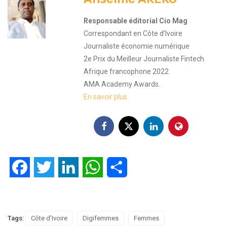
Responsable éditorial Cio Mag
Correspondant en Côte d’Ivoire
Journaliste économie numérique
2e Prix du Meilleur Journaliste Fintech
Afrique francophone 2022
AMA Academy Awards.
En savoir plus
Facebook
Twitter
LinkedIn
WhatsApp
Partager
Tags:
Côte d’Ivoire
Digifemmes
Femmes