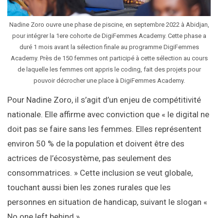
Nadine Zoro ouvre une phase de piscine, en septembre 2022 à Abidjan,
pour intégrer la 1ere cohorte de DigiFemmes Academy. Cette phase a
duré 1 mois avant la sélection finale au programme DigiFemmes
Academy. Près de 150 femmes ont participé à cette sélection au cours
de laquelle les femmes ont appris le coding, fait des projets pour
pouvoir décrocher une place à DigiFemmes Academy.
Pour Nadine Zoro, il s’agit d’un enjeu de compétitivité
nationale. Elle affirme avec conviction que « le digital ne
doit pas se faire sans les femmes. Elles représentent
environ 50 % de la population et doivent être des
actrices de l’écosystème, pas seulement des
consommatrices. » Cette inclusion se veut globale,
touchant aussi bien les zones rurales que les
personnes en situation de handicap, suivant le slogan «
No one left behind ».