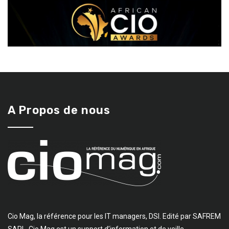
A Propos de nous
Cio Mag, la référence pour les IT managers, DSI. Edité par SAFREM
SARL, Cio Mag est un support d’information et de veille