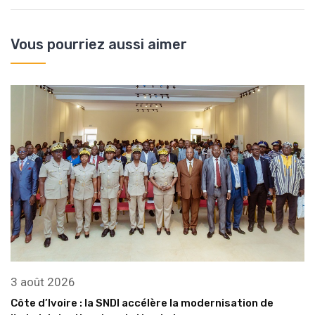
Vous pourriez aussi aimer
3 août 2026
Côte d’Ivoire : la SNDI accélère la modernisation de