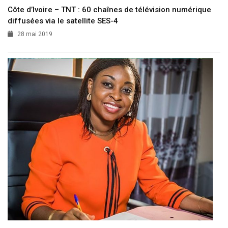
Côte d’Ivoire – TNT : 60 chaînes de télévision numérique
diffusées via le satellite SES-4
28 mai 2019