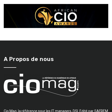
A Propos de nous
Cio Mag, la référence pour les IT managers, DSI. Edité par SAFREM