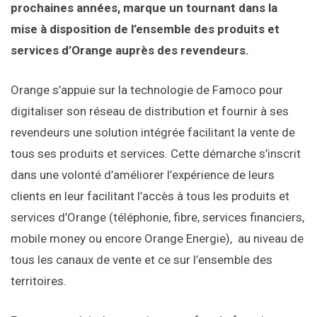
prochaines années, marque un tournant dans la
mise à disposition de l’ensemble des produits et
services d’Orange auprès des revendeurs.
Orange s’appuie sur la technologie de Famoco pour
digitaliser son réseau de distribution et fournir à ses
revendeurs une solution intégrée facilitant la vente de
tous ses produits et services. Cette démarche s’inscrit
dans une volonté d’améliorer l’expérience de leurs
clients en leur facilitant l’accès à tous les produits et
services d’Orange (téléphonie, fibre, services financiers,
mobile money ou encore Orange Energie), au niveau de
tous les canaux de vente et ce sur l’ensemble des
territoires.