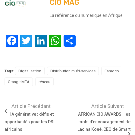
CIO MAG
La référence du numérique en Afrique
Facebook
Twitter
LinkedIn
WhatsApp
Partager
Tags:
Digitalisation
Distribution multi-services
Famoco
Orange MEA
réseau
Article Précédant
Article Suivant
IA générative : défis et
AFRICAN CIO AWARDS : les
opportunités pour les DSI
mots d’encouragement de
africains
Lacina Koné, CEO de Smart