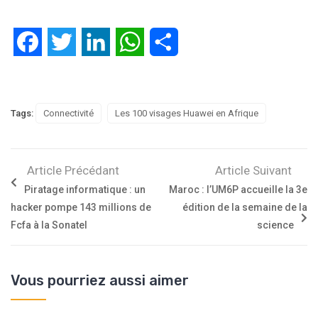
Facebook
Twitter
LinkedIn
WhatsApp
Partager
Tags:
Connectivité
Les 100 visages Huawei en Afrique
Article Précédant
Article Suivant
Piratage informatique : un
Maroc : l’UM6P accueille la 3e
hacker pompe 143 millions de
édition de la semaine de la
Fcfa à la Sonatel
science
Vous pourriez aussi aimer