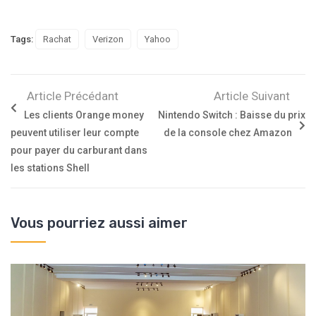
Tags:
Rachat
Verizon
Yahoo
Article Précédant
Article Suivant
Les clients Orange money
Nintendo Switch : Baisse du prix
peuvent utiliser leur compte
de la console chez Amazon
pour payer du carburant dans
les stations Shell
Vous pourriez aussi aimer