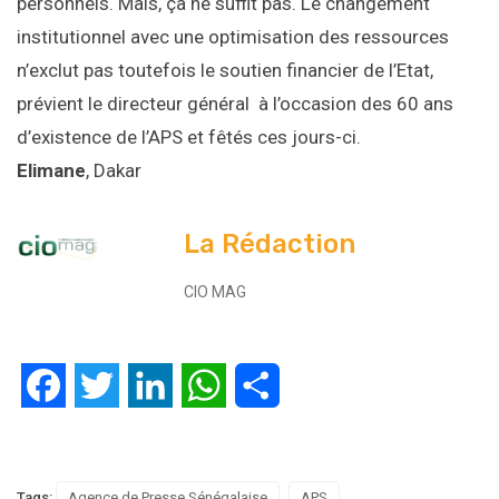
personnels. Mais, ça ne suffit pas. Le changement
institutionnel avec une optimisation des ressources
n’exclut pas toutefois le soutien financier de l’Etat,
prévient le directeur général à l’occasion des 60 ans
d’existence de l’APS et fêtés ces jours-ci.
Elimane
, Dakar
La Rédaction
CIO MAG
Facebook
Twitter
LinkedIn
WhatsApp
Partager
Tags:
Agence de Presse Sénégalaise
APS