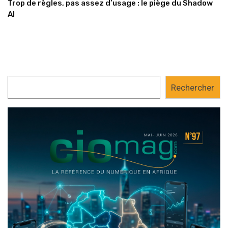
Trop de règles, pas assez d’usage : le piège du Shadow
AI
Rechercher