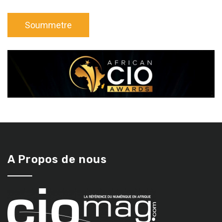
A Propos de nous