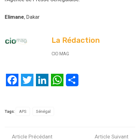
Elimane
, Dakar
La Rédaction
CIO MAG
Facebook
Twitter
LinkedIn
WhatsApp
Partager
Tags:
APS
Sénégal
Article Précédant
Article Suivant