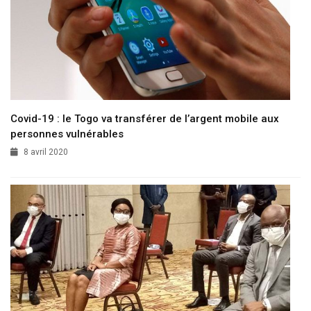
Covid-19 : le Togo va transférer de l’argent mobile aux
personnes vulnérables
8 avril 2020