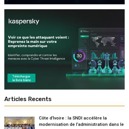
Articles Recents
Côte d’Ivoire : la SNDI accélère la
modernisation de l’administration dans le