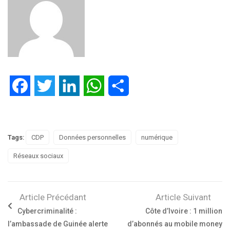
Facebook
Twitter
LinkedIn
WhatsApp
Partager
Tags:
CDP
Données personnelles
numérique
Réseaux sociaux
Article Précédant
Article Suivant
Cybercriminalité :
Côte d’Ivoire : 1 million
l’ambassade de Guinée alerte
d’abonnés au mobile money