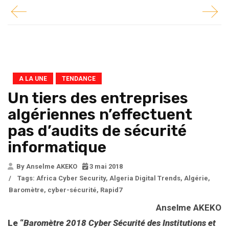
A LA UNE
TENDANCE
Un tiers des entreprises
algériennes n’effectuent
pas d’audits de sécurité
informatique
By Anselme AKEKO
3 mai 2018
/
Tags:
Africa Cyber Security
,
Algeria Digital Trends
,
Algérie
,
Baromètre
,
cyber-sécurité
,
Rapid7
Anselme AKEKO
Le “
Baromètre 2018 Cyber Sécurité des Institutions et