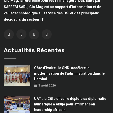
Cio Mag, la référence pour les IT managers, DSI. Edité par
SAFREM SARL, Cio Mag est un support d’information et de
veille technologique au service des DSI et des principaux
décideurs du secteur IT.
Actualités Récentes
Côte d’Ivoire : la SNDI accélère la
modernisation de l’administration dans le
Hambol
3 août 2026
UAT : la Côte d’Ivoire déploie sa diplomatie
numérique à Abuja pour affirmer son
leadership africain