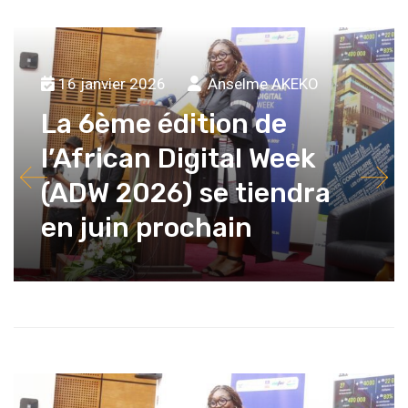
16 janvier 2026
Anselme AKEKO
La 6ème édition de
l’African Digital Week
(ADW 2026) se tiendra
en juin prochain