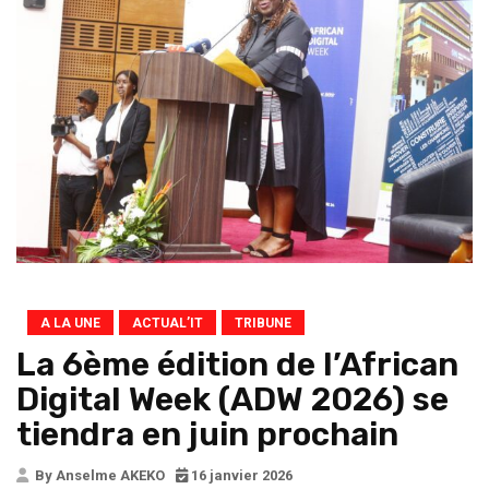
A LA UNE
ACTUAL’IT
TRIBUNE
La 6ème édition de l’African
Digital Week (ADW 2026) se
tiendra en juin prochain
By Anselme AKEKO
16 janvier 2026