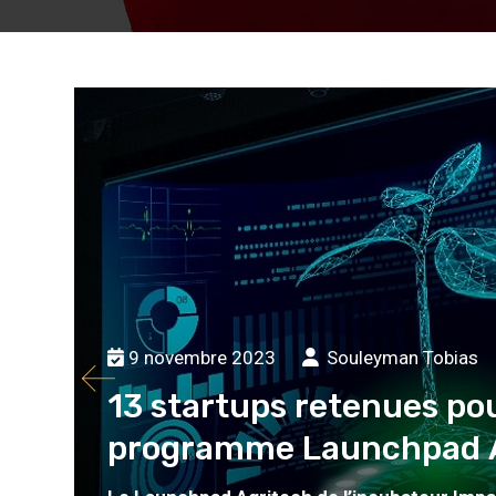
9 novembre 2023
Souleyman Tobias
13 startups retenues po
programme Launchpad A