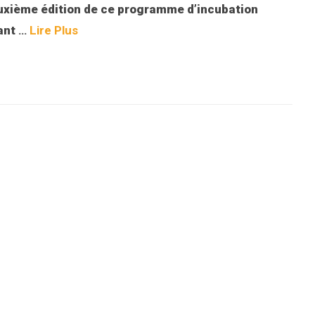
deuxième édition de ce programme d’incubation
yant
…
Lire Plus