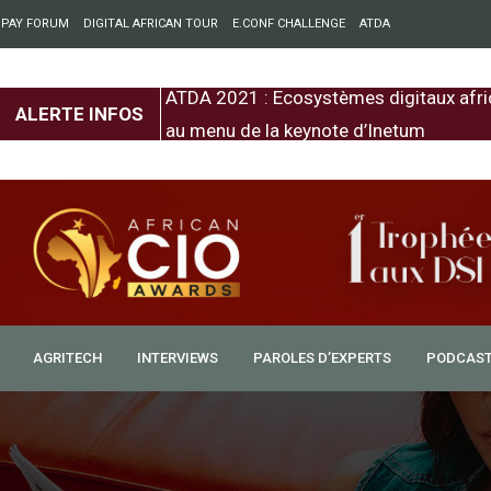
 PAY FORUM
DIGITAL AFRICAN TOUR
E.CONF CHALLENGE
ATDA
entre l’Europe et
ATDA 2021 : Ecosystèmes digitaux afri
ALERTE INFOS
au menu de la keynote d’Inetum
AGRITECH
INTERVIEWS
PAROLES D’EXPERTS
PODCAS