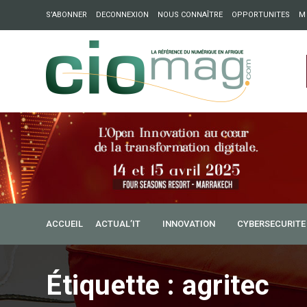
S’ABONNER
DECONNEXION
NOUS CONNAÎTRE
OPPORTUNITES
M
ation : Partech Shaker lance Chapter54 pour créer des ponts 
ique
ACCUEIL
ACTUAL’IT
INNOVATION
CYBERSECURITE
Étiquette :
agritec