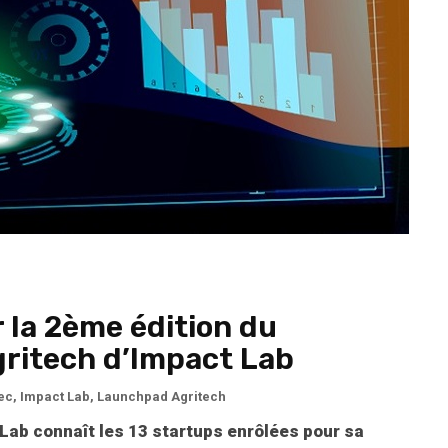
 la 2ème édition du
itech d’Impact Lab
ec
,
Impact Lab
,
Launchpad Agritech
Lab connaît les 13 startups enrôlées pour sa