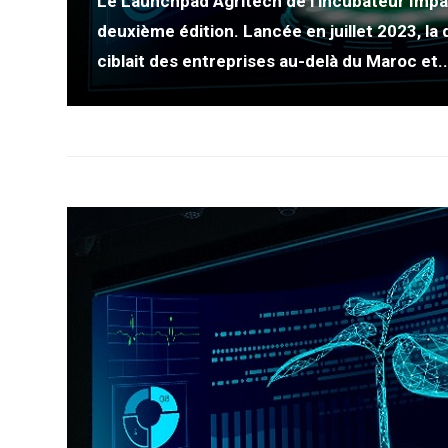
Le Launchpad Agritech de l’incubateur Impa
deuxième édition. Lancée en juillet 2023, l
ciblait des entreprises au-delà du Maroc et..