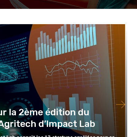
ur la 2ème édition du
gritech d’Impact Lab