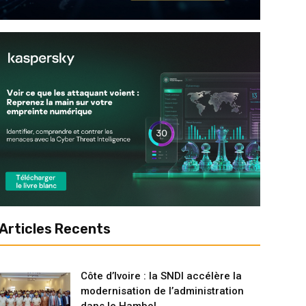
Articles Recents
Côte d’Ivoire : la SNDI accélère la
modernisation de l’administration
dans le Hambol