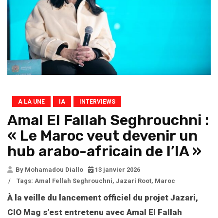
A LA UNE
IA
INTERVIEWS
Amal El Fallah Seghrouchni :
« Le Maroc veut devenir un
hub arabo-africain de l’IA »
By Mohamadou Diallo
13 janvier 2026
/
Tags:
Amal Fellah Seghrouchni
,
Jazari Root
,
Maroc
À la veille du lancement officiel du projet Jazari,
CIO Mag s’est entretenu avec Amal El Fallah