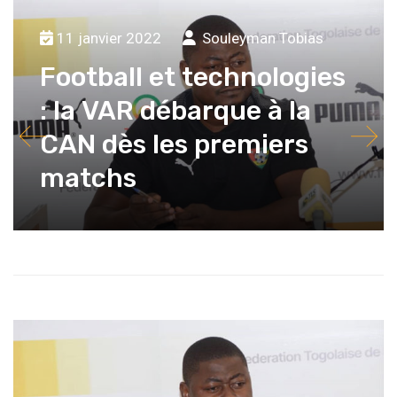
11 janvier 2022
Souleyman Tobias
Football et technologies
: la VAR débarque à la
CAN dès les premiers
matchs