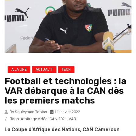
A LA UNE
ACTUAL’IT
TECH
Football et technologies : la
VAR débarque à la CAN dès
les premiers matchs
By Souleyman Tobias
11 janvier 2022
/
Tags:
Arbitrage vidéo
,
CAN 2021
,
VAR
La Coupe d’Afrique des Nations, CAN Cameroun