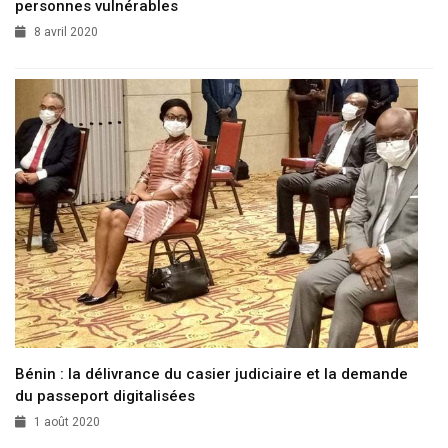
personnes vulnérables
8 avril 2020
Bénin : la délivrance du casier judiciaire et la demande
du passeport digitalisées
1 août 2020