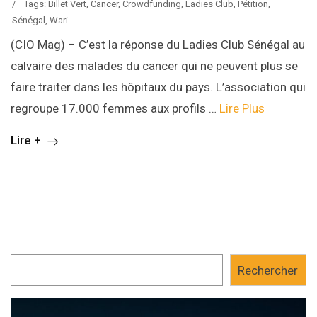
/
Tags:
Billet Vert
,
Cancer
,
Crowdfunding
,
Ladies Club
,
Pétition
,
Sénégal
,
Wari
(CIO Mag) – C’est la réponse du Ladies Club Sénégal au
calvaire des malades du cancer qui ne peuvent plus se
faire traiter dans les hôpitaux du pays. L’association qui
regroupe 17.000 femmes aux profils …
Lire Plus
Lire +
Rechercher