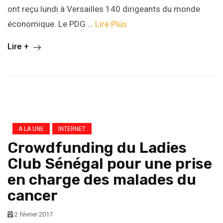
ont reçu lundi à Versailles 140 dirigeants du monde
économique. Le PDG …
Lire Plus
Lire +
A LA UNE
INTERNET
Crowdfunding du Ladies
Club Sénégal pour une prise
en charge des malades du
cancer
2 février 2017