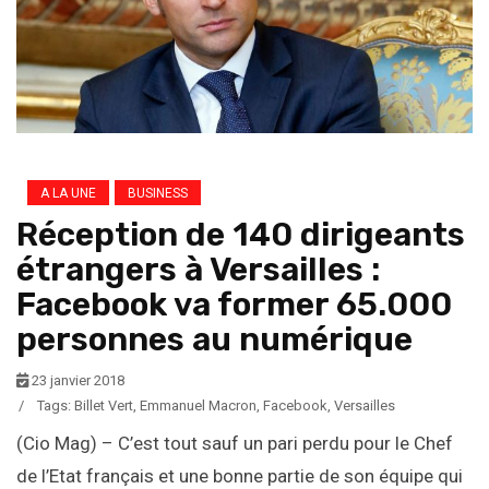
A LA UNE
BUSINESS
Réception de 140 dirigeants
étrangers à Versailles :
Facebook va former 65.000
personnes au numérique
23 janvier 2018
/
Tags:
Billet Vert
,
Emmanuel Macron
,
Facebook
,
Versailles
(Cio Mag) – C’est tout sauf un pari perdu pour le Chef
de l’Etat français et une bonne partie de son équipe qui