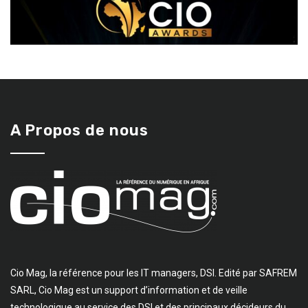
A Propos de nous
Cio Mag, la référence pour les IT managers, DSI. Edité par SAFREM
SARL, Cio Mag est un support d’information et de veille
technologique au service des DSI et des principaux décideurs du