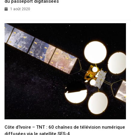
du passeport digitalisées
1 août 2020
Côte d’Ivoire – TNT : 60 chaînes de télévision numérique
diffusées via le satellite SES-4