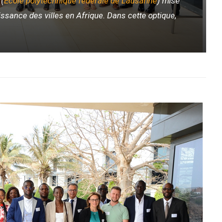
 (
École polytechnique fédérale de Lausanne
)
mise
issance des villes en Afrique. Dans cette optique,