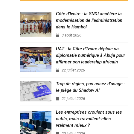
Côte d’Ivoire : la SNDI accélère la
modernisation de l’administration
dans le Hambol
3 août 2026
UAT : la Côte d’Ivoire déploie sa
diplomatie numérique à Abuja pour
affirmer son leadership africain
22 juillet 2026
Trop de règles, pas assez d’usage :
le piège du Shadow AI
21 juillet 2026
Les entreprises croulent sous les
outils, mais travaillent-elles
vraiment mieux ?
20 juillet 2026