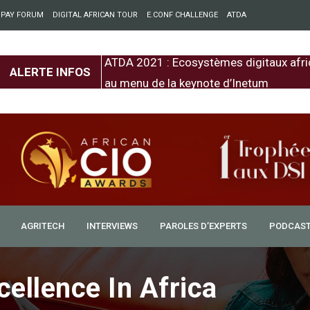
 PAY FORUM
DIGITAL AFRICAN TOUR
E.CONF CHALLENGE
ATDA
entre l’Europe et
ATDA 2021 : Ecosystèmes digitaux afri
ALERTE INFOS
au menu de la keynote d’Inetum
AGRITECH
INTERVIEWS
PAROLES D’EXPERTS
PODCAS
cellence In Africa