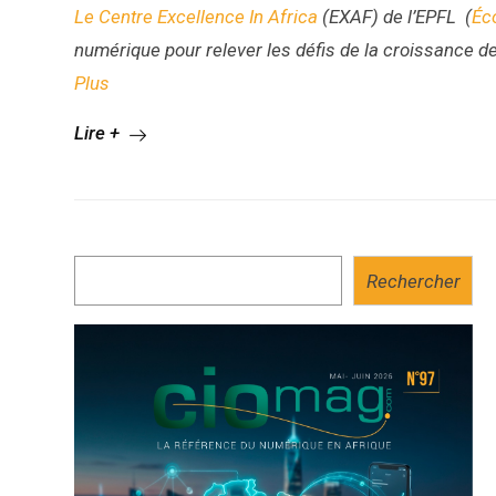
Le Centre Excellence In Africa
(EXAF) de l’EPFL (
Éc
numérique pour relever les défis de la croissance de
Plus
Lire +
Rechercher