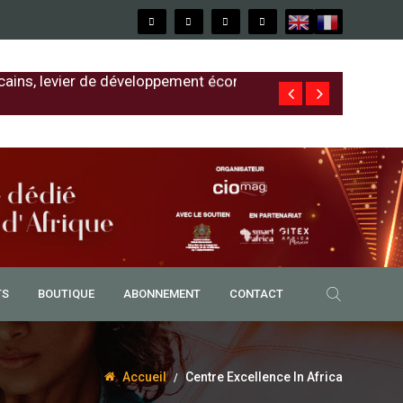
cains, levier de développement économique
Free au Sénég
TS
BOUTIQUE
ABONNEMENT
CONTACT
Accueil
Centre Excellence In Africa