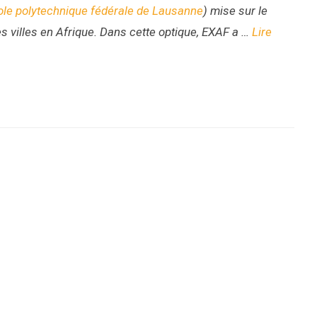
ole polytechnique fédérale de Lausanne
)
mise sur le
s villes en Afrique. Dans cette optique, EXAF a
…
Lire