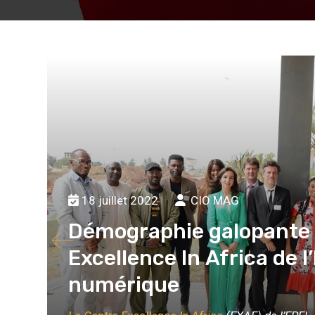
18 juillet 2022
CIO MAG
Démographie galopante e
Excellence In Africa de l
numérique