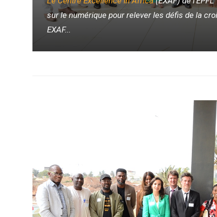
Le Centre Excellence In Africa
(EXAF) de l’EPFL
sur le numérique pour relever les défis de la cro
EXAF...