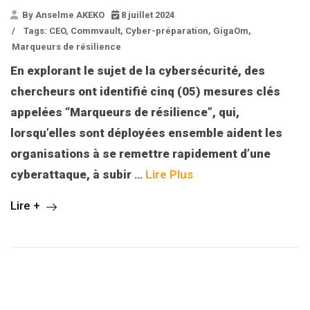
By Anselme AKEKO
8 juillet 2024
/
Tags:
CEO
,
Commvault
,
Cyber-préparation
,
GigaOm
,
Marqueurs de résilience
En explorant le sujet de la cybersécurité, des
chercheurs ont identifié cinq (05) mesures clés
appelées “Marqueurs de résilience”, qui,
lorsqu’elles sont déployées ensemble aident les
organisations à se remettre rapidement d’une
cyberattaque, à subir
…
Lire Plus
Lire +