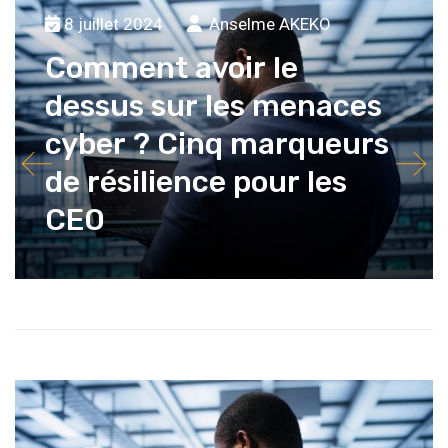
8 juillet 2024
Anselme AKEKO
Comment avoir le
dessus sur les menaces
cyber ? Cinq marqueurs
de résilience pour les
CEO