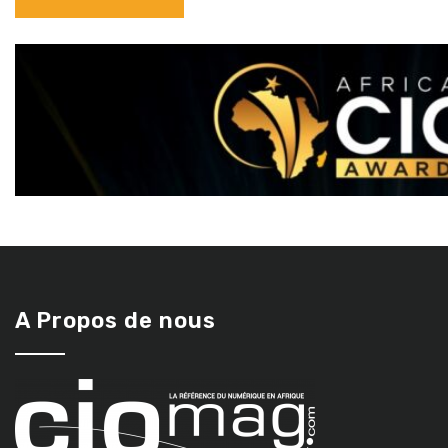
A Propos de nous