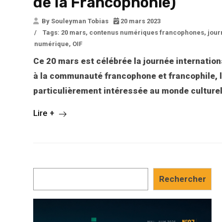
de la Francophonie)
By Souleyman Tobias
20 mars 2023
/
Tags:
20 mars
,
contenus numériques francophones
,
jour
numérique
,
OIF
Ce 20 mars est célébrée la journée internati
à la communauté francophone et francophile, la
particulièrement intéressée au monde cultur
Lire +
Rechercher