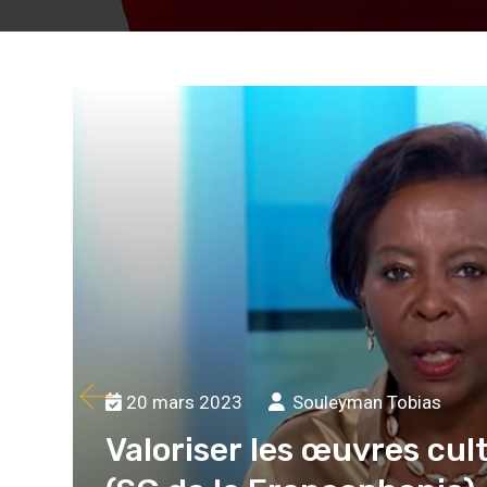
20 mars 2023
Souleyman Tobias
Valoriser les œuvres cul