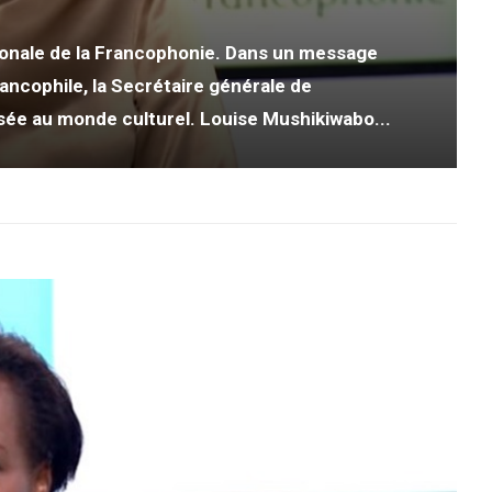
tionale de la Francophonie. Dans un message
ncophile, la Secrétaire générale de
ssée au monde culturel. Louise Mushikiwabo...