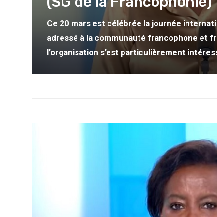
(SG de la Francophonie)
Ce 20 mars est célébrée la journée interna
adressé à la communauté francophone et fra
l’organisation s’est particulièrement intére