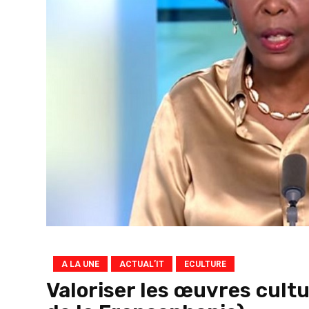
A LA UNE
ACTUAL’IT
ECULTURE
Valoriser les œuvres cult