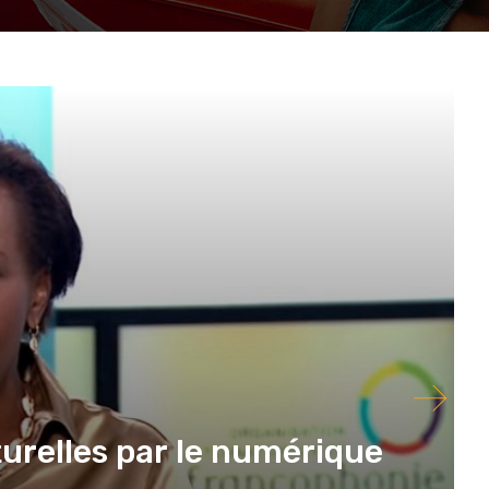
turelles par le numérique