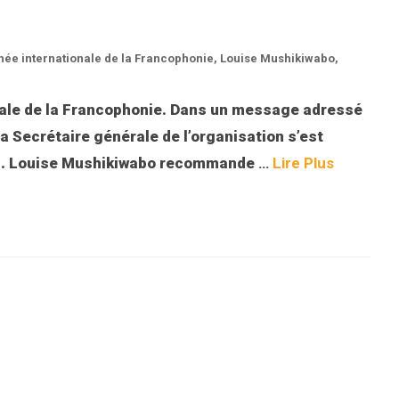
née internationale de la Francophonie
,
Louise Mushikiwabo
,
onale de la Francophonie. Dans un message adressé
 Secrétaire générale de l’organisation s’est
el. Louise Mushikiwabo recommande
…
Lire Plus