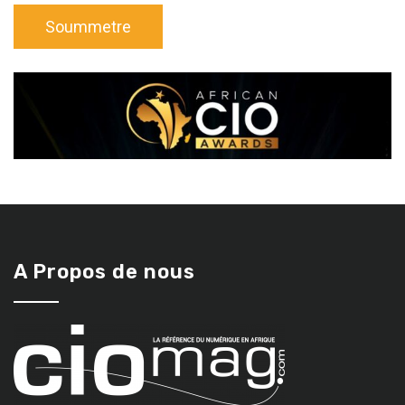
A Propos de nous