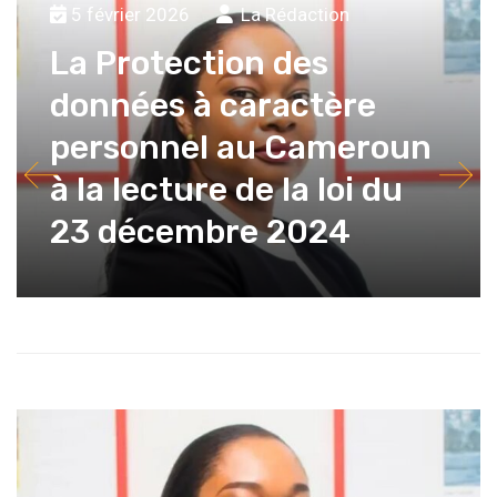
5 février 2026
La Rédaction
La Protection des
données à caractère
personnel au Cameroun
à la lecture de la loi du
23 décembre 2024