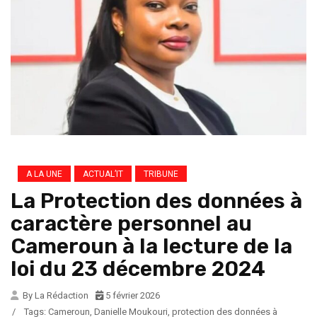
A LA UNE
ACTUAL’IT
TRIBUNE
La Protection des données à
caractère personnel au
Cameroun à la lecture de la
loi du 23 décembre 2024
By La Rédaction
5 février 2026
/
Tags:
Cameroun
,
Danielle Moukouri
,
protection des données à