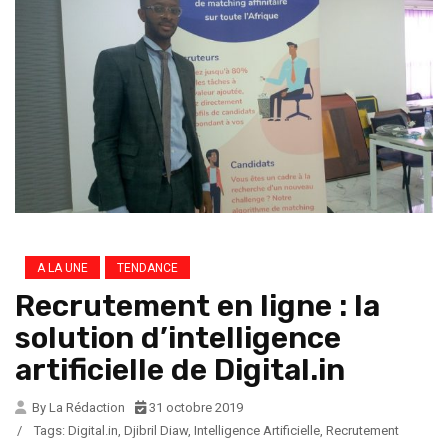
A LA UNE
TENDANCE
Recrutement en ligne : la
solution d’intelligence
artificielle de Digital.in
By La Rédaction
31 octobre 2019
/
Tags:
Digital.in
,
Djibril Diaw
,
Intelligence Artificielle
,
Recrutement