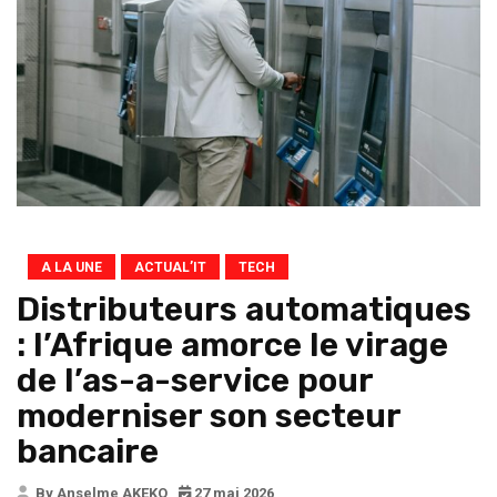
A LA UNE
ACTUAL’IT
TECH
Distributeurs automatiques
: l’Afrique amorce le virage
de l’as-a-service pour
moderniser son secteur
bancaire
By Anselme AKEKO
27 mai 2026