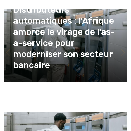
Distributeurs
automatiques : l’Afrique
amorce le virage de l’as-
a-service pour
moderniser son secteur
bancaire