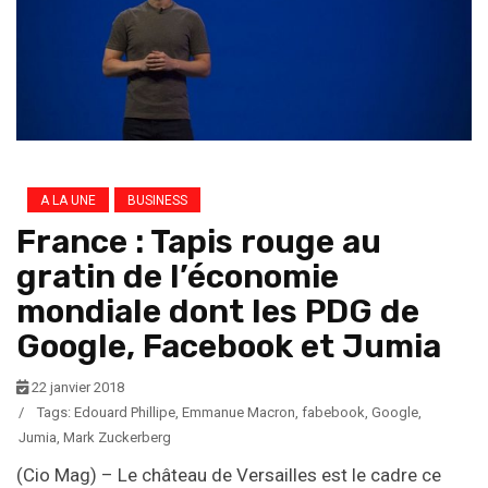
A LA UNE
BUSINESS
France : Tapis rouge au
gratin de l’économie
mondiale dont les PDG de
Google, Facebook et Jumia
22 janvier 2018
/
Tags:
Edouard Phillipe
,
Emmanue Macron
,
fabebook
,
Google
,
Jumia
,
Mark Zuckerberg
(Cio Mag) – Le château de Versailles est le cadre ce