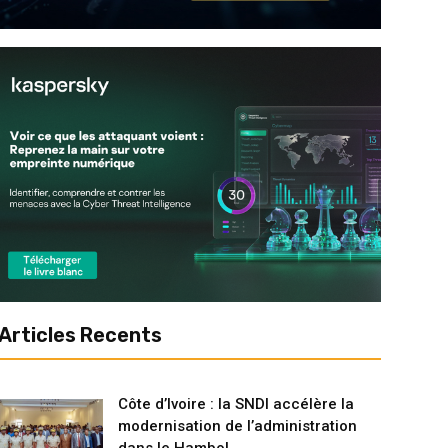
Articles Recents
Côte d’Ivoire : la SNDI accélère la
modernisation de l’administration
dans le Hambol