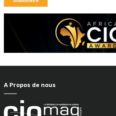
A Propos de nous