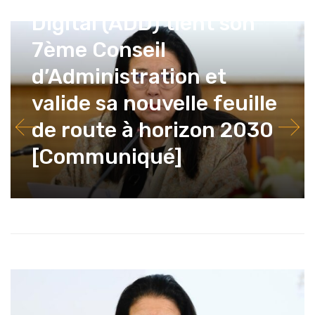
Digital (ADD) tient son
7ème Conseil
d’Administration et
valide sa nouvelle feuille
de route à horizon 2030
[Communiqué]