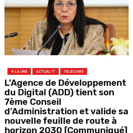
A LA UNE
ACTUAL’IT
TELECOMS
L’Agence de Développement
du Digital (ADD) tient son
7ème Conseil
d’Administration et valide sa
nouvelle feuille de route à
horizon 2030 [Communiqué]