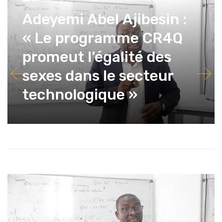
Adeyemi Abel Ajibesin :
« Le programme CR4Q
promeut l’égalité des
sexes dans le secteur
technologique »