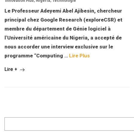
Innovation Hub
,
Nigeria
,
Technologie
Le Professeur Adeyemi Abel Ajibesin, chercheur
principal chez Google Research (exploreCSR) et
membre du département de Génie logiciel à
l’Université américaine du Nigeria, a accepté de
nous accorder une interview exclusive sur le
programme “Computing
…
Lire Plus
Lire +