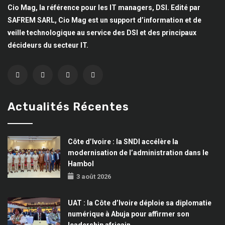
Cio Mag, la référence pour les IT managers, DSI. Edité par
SAFREM SARL, Cio Mag est un support d’information et de
veille technologique au service des DSI et des principaux
décideurs du secteur IT.
Actualités Récentes
Côte d’Ivoire : la SNDI accélère la
modernisation de l’administration dans le
Hambol
3 août 2026
UAT : la Côte d’Ivoire déploie sa diplomatie
numérique à Abuja pour affirmer son
leadership africain