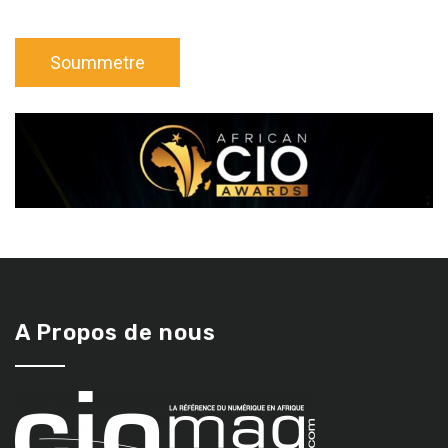
A Propos de nous