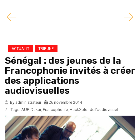
ACTUAL’IT
TRIBUNE
Sénégal : des jeunes de la
Francophonie invités à créer
des applications
audiovisuelles
By administrateur
26 novembre 2014
/
Tags:
AUF
,
Dakar
,
Francophonie
,
HackXplor de l’audiovisuel