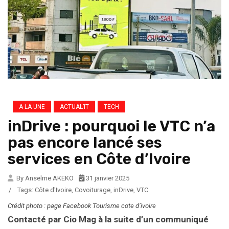
A LA UNE
ACTUAL’IT
TECH
inDrive : pourquoi le VTC n’a
pas encore lancé ses
services en Côte d’Ivoire
By Anselme AKEKO
31 janvier 2025
/
Tags:
Côte d'Ivoire
,
Covoiturage
,
inDrive
,
VTC
Crédit photo : page Facebook Tourisme cote d’ivoire
Contacté par Cio Mag à la suite d’un communiqué