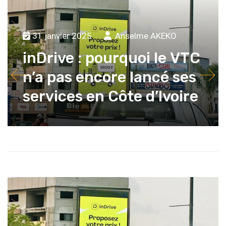
31 janvier 2025
Anselme AKEKO
inDrive : pourquoi le VTC
n’a pas encore lancé ses
services en Côte d’Ivoire