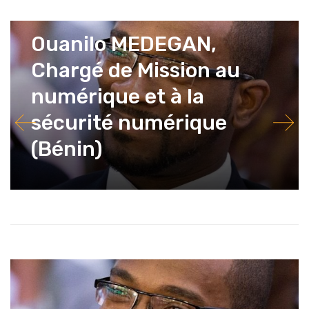
26 avril 2018
La Rédaction
Ouanilo MEDEGAN,
Chargé de Mission au
numérique et à la
sécurité numérique
(Bénin)