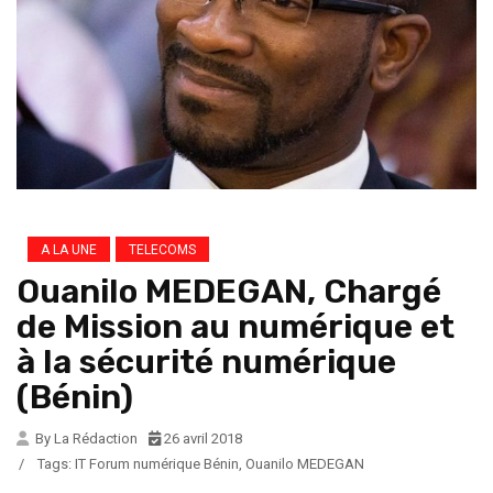
A LA UNE
TELECOMS
Ouanilo MEDEGAN, Chargé
de Mission au numérique et
à la sécurité numérique
(Bénin)
By La Rédaction
26 avril 2018
/
Tags:
IT Forum numérique Bénin
,
Ouanilo MEDEGAN