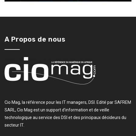
A Propos de nous
Cio Mag, la référence pour les IT managers, DSI. Edité par SAFREM
SARL, Cio Mag est un support d’information et de veille
technologique au service des DSI et des principaux décideurs du
secteur IT.