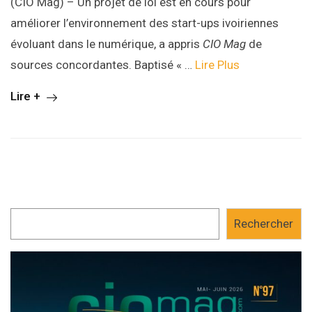
(CIO Mag) – Un projet de loi est en cours pour
améliorer l’environnement des start-ups ivoiriennes
évoluant dans le numérique, a appris
CIO Mag
de
sources concordantes. Baptisé « …
Lire Plus
Lire +
Rechercher