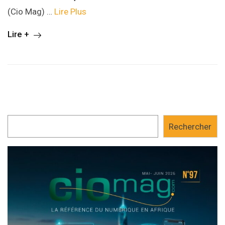
(Cio Mag) …
Lire Plus
Lire +
Rechercher