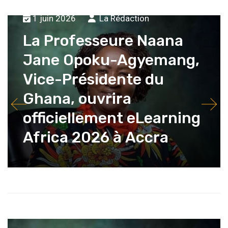
1 juin 2026
La Rédaction
La Professeure Naana
Jane Opoku-Agyemang,
Vice-Présidente du
Ghana, ouvrira
officiellement eLearning
Africa 2026 à Accra