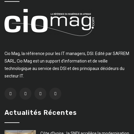
Cio Mag, la référence pour les IT managers, DSI. Edité par SAFREM
SARL, Cio Mag est un support d’information et de veille
technologique au service des DSI et des principaux décideurs du
secteur IT.
Actualités Récentes
Côte d’Ivoire : la SNDI accélère la modernisation