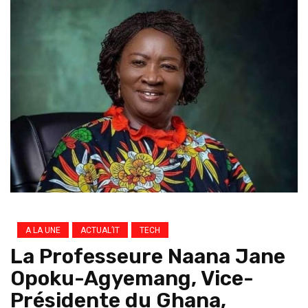
A LA UNE
ACTUAL’IT
TECH
La Professeure Naana Jane
Opoku-Agyemang, Vice-
Présidente du Ghana,