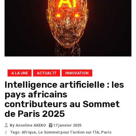
A LA UNE
ACTUAL’IT
INNOVATION
Intelligence artificielle : les
pays africains
contributeurs au Sommet
de Paris 2025
By Anselme AKEKO
17 janvier 2025
/
Tags:
Afrique
,
Le Sommet pour l’action sur l’IA
,
Paris