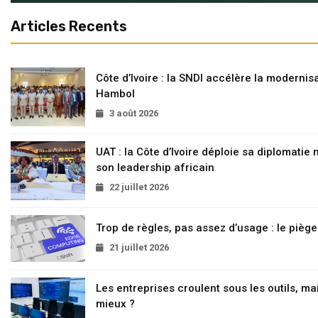
Articles Recents
Côte d’Ivoire : la SNDI accélère la modernisa
Hambol
3 août 2026
UAT : la Côte d’Ivoire déploie sa diplomatie
son leadership africain
22 juillet 2026
Trop de règles, pas assez d’usage : le pièg
21 juillet 2026
Les entreprises croulent sous les outils, mai
mieux ?