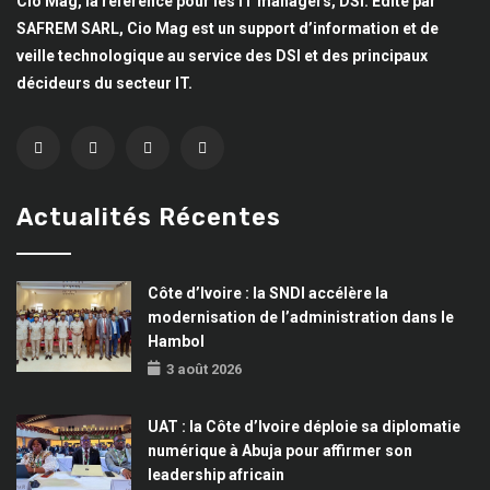
Cio Mag, la référence pour les IT managers, DSI. Edité par
SAFREM SARL, Cio Mag est un support d’information et de
veille technologique au service des DSI et des principaux
décideurs du secteur IT.
Actualités Récentes
Côte d’Ivoire : la SNDI accélère la
modernisation de l’administration dans le
Hambol
3 août 2026
UAT : la Côte d’Ivoire déploie sa diplomatie
numérique à Abuja pour affirmer son
leadership africain