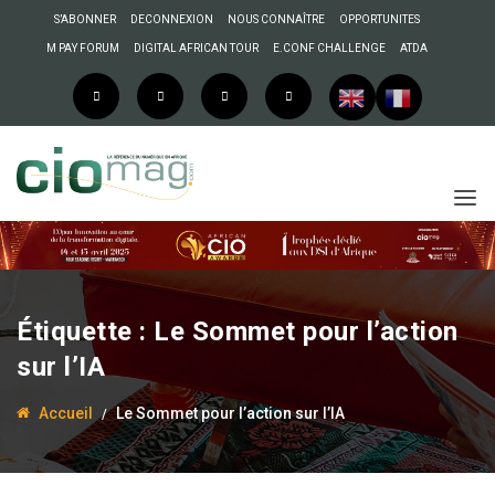
S’ABONNER
DECONNEXION
NOUS CONNAÎTRE
OPPORTUNITES
M PAY FORUM
DIGITAL AFRICAN TOUR
E.CONF CHALLENGE
ATDA
Étiquette :
Le Sommet pour l’action
sur l’IA
Accueil
Le Sommet pour l’action sur l’IA