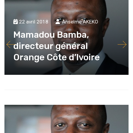
22 avril 2018
Anselme AKEKO
Mamadou Bamba,
directeur général
Orange Côte d’Ivoire