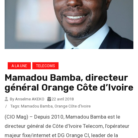
A LA UNE
TELECOMS
Mamadou Bamba, directeur
général Orange Côte d’Ivoire
By Anselme AKEKO
22 avril 2018
/
Tags:
Mamadou Bamba
,
Orange Côte d'Ivoire
(CIO Mag) – Depuis 2010, Mamadou Bamba est le
directeur général de Côte d’Ivoire Telecom, l’opérateur
majeur fixe/internet et DG Orange CI, leader de la