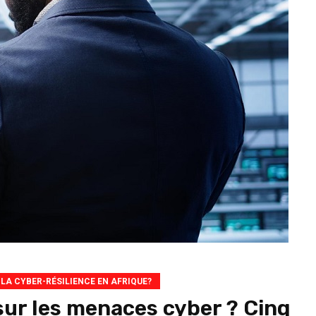
 LA CYBER-RÉSILIENCE EN AFRIQUE?
sur les menaces cyber ? Cinq