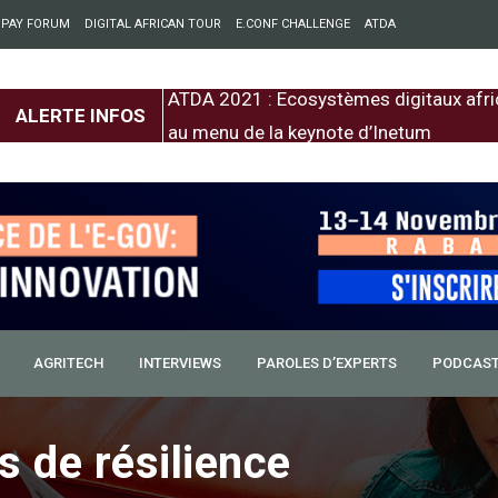
 PAY FORUM
DIGITAL AFRICAN TOUR
E.CONF CHALLENGE
ATDA
entre l’Europe et
ATDA 2021 : Ecosystèmes digitaux afri
ALERTE INFOS
au menu de la keynote d’Inetum
AGRITECH
INTERVIEWS
PAROLES D’EXPERTS
PODCAS
 de résilience