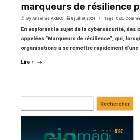
marqueurs de résilience 
By Anselme AKEKO
8 juillet 2024
/
Tags:
CEO
,
Commv
En explorant le sujet de la cybersécurité, des 
appelées “Marqueurs de résilience”, qui, lorsq
organisations à se remettre rapidement d’une
Lire +
Rechercher