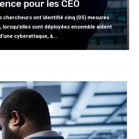
ience pour les CEO
es chercheurs ont identifié cinq (05) mesures
i, lorsqu’elles sont déployées ensemble aident
d’une cyberattaque, à...