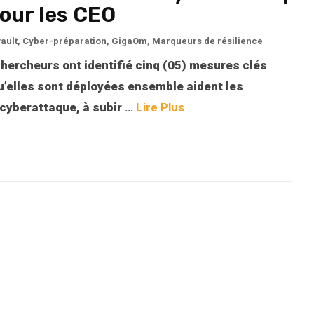
pour les CEO
ault
,
Cyber-préparation
,
GigaOm
,
Marqueurs de résilience
chercheurs ont identifié cinq (05) mesures clés
u’elles sont déployées ensemble aident les
 cyberattaque, à subir
…
Lire Plus