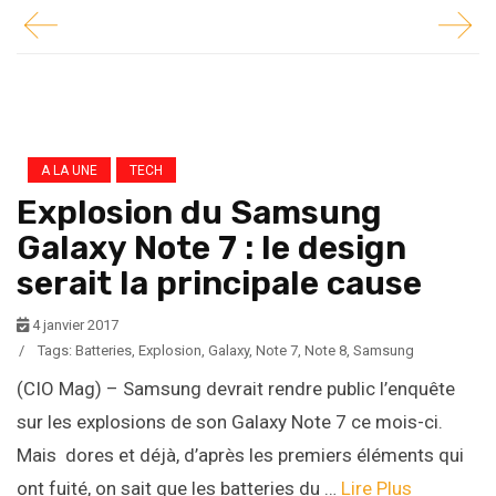
A LA UNE
TECH
Explosion du Samsung
Galaxy Note 7 : le design
serait la principale cause
4 janvier 2017
/
Tags:
Batteries
,
Explosion
,
Galaxy
,
Note 7
,
Note 8
,
Samsung
(CIO Mag) – Samsung devrait rendre public l’enquête
sur les explosions de son Galaxy Note 7 ce mois-ci.
Mais dores et déjà, d’après les premiers éléments qui
ont fuité, on sait que les batteries du …
Lire Plus