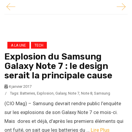
A LA UNE
TECH
Explosion du Samsung
Galaxy Note 7 : le design
serait la principale cause
4 janvier 2017
/
Tags:
Batteries
,
Explosion
,
Galaxy
,
Note 7
,
Note 8
,
Samsung
(CIO Mag) – Samsung devrait rendre public l’enquête
sur les explosions de son Galaxy Note 7 ce mois-ci.
Mais dores et déjà, d’après les premiers éléments qui
ont fuité, on sait que les batteries du …
Lire Plus