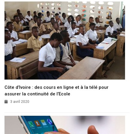
Côte d’Ivoire : des cours en ligne et à la télé pour
assurer la continuité de l’Ecole
3 avril 2020