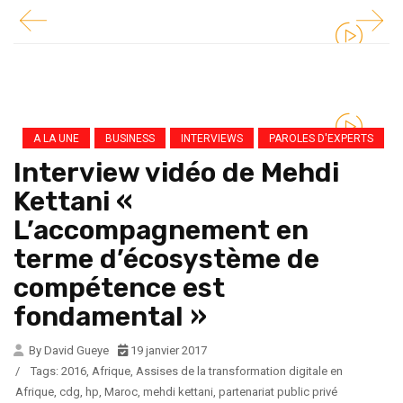
A LA UNE
BUSINESS
INTERVIEWS
PAROLES D'EXPERTS
Interview vidéo de Mehdi
Kettani «
L’accompagnement en
terme d’écosystème de
compétence est
fondamental »
By David Gueye
19 janvier 2017
/
Tags:
2016
,
Afrique
,
Assises de la transformation digitale en
Afrique
,
cdg
,
hp
,
Maroc
,
mehdi kettani
,
partenariat public privé