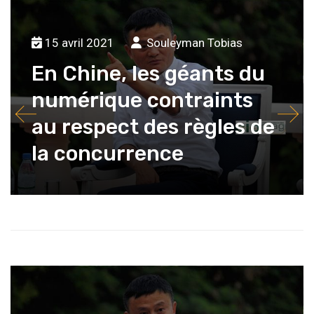
15 avril 2021
Souleyman Tobias
En Chine, les géants du
numérique contraints
au respect des règles de
la concurrence