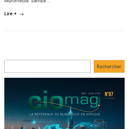
Multimédia. Samba …
Lire +
Rechercher