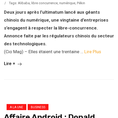
/
Tags:
Alibaba
,
libre concurrence
,
numérique
,
Pékin
Deux jours après l’ultimatum lancé aux géants
chinois du numérique, une vingtaine d’entreprises
s’engagent à respecter la libre-concurrence.
Annonce faite par les régulateurs chinois du secteur
des technologiques.
(Cio Mag) – Elles étaient une trentaine …
Lire Plus
Lire +
A LA UNE
BUSINESS
Affaire Android : Donald