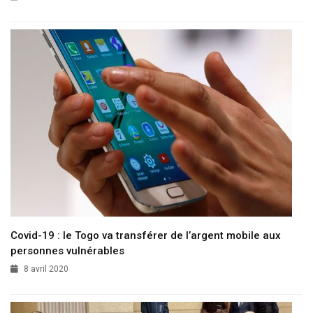
Covid-19 : le Togo va transférer de l’argent mobile aux
personnes vulnérables
8 avril 2020