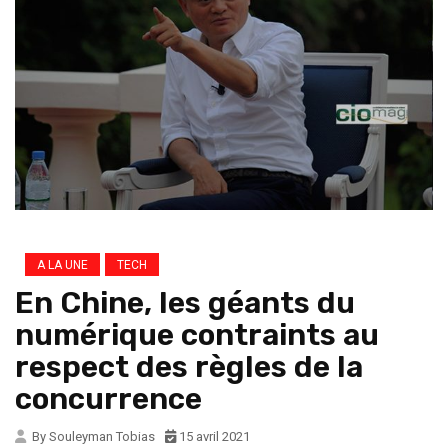
A LA UNE
TECH
En Chine, les géants du
numérique contraints au
respect des règles de la
concurrence
By Souleyman Tobias
15 avril 2021