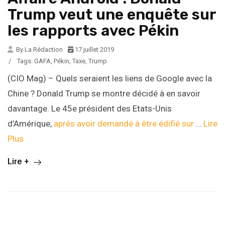
Trump veut une enquête sur
les rapports avec Pékin
By La Rédaction
17 juillet 2019
/
Tags:
GAFA
,
Pékin
,
Taxe
,
Trump
(CIO Mag) – Quels seraient les liens de Google avec la
Chine ? Donald Trump se montre décidé à en savoir
davantage. Le 45e président des Etats-Unis
d’Amérique,
après avoir demandé à être édifié sur
…
Lire
Plus
Lire +