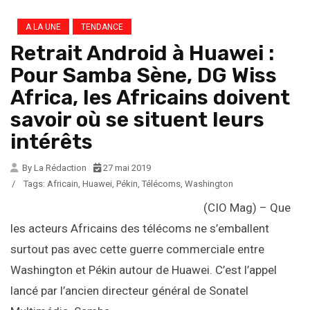
A LA UNE
TENDANCE
Retrait Android à Huawei :
Pour Samba Sène, DG Wiss
Africa, les Africains doivent
savoir où se situent leurs
intérêts
By La Rédaction
27 mai 2019
/
Tags:
Africain
,
Huawei
,
Pékin
,
Télécoms
,
Washington
(CIO Mag) – Que
les acteurs Africains des télécoms ne s’emballent
surtout pas avec cette guerre commerciale entre
Washington et Pékin autour de Huawei. C’est l’appel
lancé par l’ancien directeur général de Sonatel