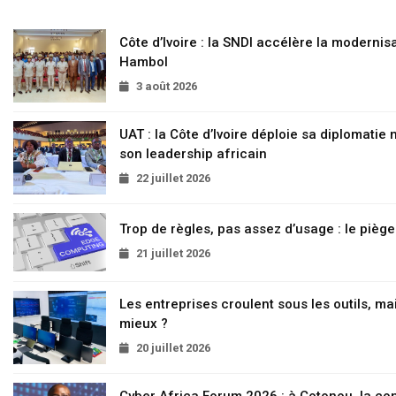
Côte d’Ivoire : la SNDI accélère la modernisa
Hambol
3 août 2026
UAT : la Côte d’Ivoire déploie sa diplomatie
son leadership africain
22 juillet 2026
Trop de règles, pas assez d’usage : le pièg
21 juillet 2026
Les entreprises croulent sous les outils, mai
mieux ?
20 juillet 2026
Cyber Africa Forum 2026 : à Cotonou, la c