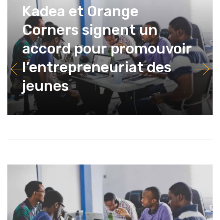
Kadea et Orange
Corners signent un
accord pour promouvoir
l’entrepreneuriat des
jeunes