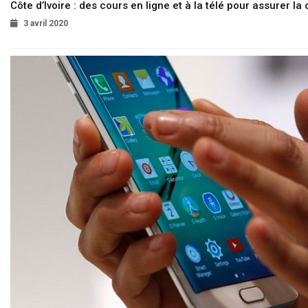
Côte d’Ivoire : des cours en ligne et à la télé pour assurer la 
3 avril 2020