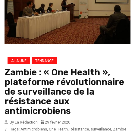
A LA UNE
TENDANCE
Zambie : « One Health »,
plateforme révolutionnaire
de surveillance de la
résistance aux
antimicrobiens
By La Rédaction
29 février 2020
/
Tags:
Antimicrobiens
,
One Health
,
Résistance
,
surveillance
,
Zambie