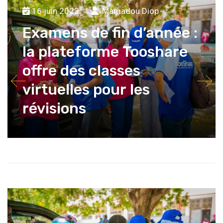
16 juin 2023
Mamadou Diop
Examens de fin d’année :
la plateforme Tooshare
offre des classes
virtuelles pour les
révisions