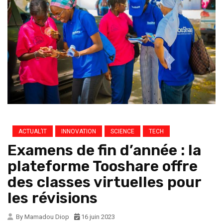
ACTUAL’IT
INNOVATION
SCIENCE
TECH
Examens de fin d’année : la
plateforme Tooshare offre
des classes virtuelles pour
les révisions
By Mamadou Diop
16 juin 2023