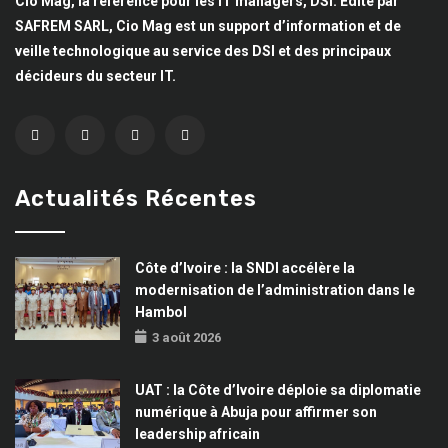
Cio Mag, la référence pour les IT managers, DSI. Edité par
SAFREM SARL, Cio Mag est un support d’information et de
veille technologique au service des DSI et des principaux
décideurs du secteur IT.
Actualités Récentes
Côte d’Ivoire : la SNDI accélère la
modernisation de l’administration dans le
Hambol
3 août 2026
UAT : la Côte d’Ivoire déploie sa diplomatie
numérique à Abuja pour affirmer son
leadership africain