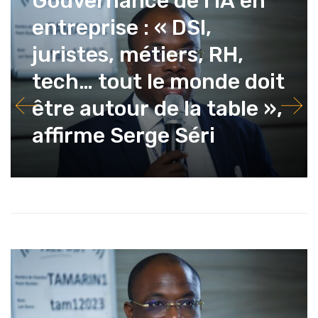
Gouvernance de l’IA en
entreprise : « DSI,
juristes, métiers, RH,
tech… tout le monde doit
être autour de la table »,
affirme Serge Séri