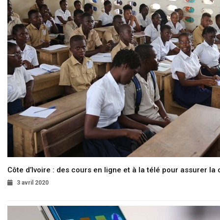
Côte d’Ivoire : des cours en ligne et à la télé pour assurer la 
3 avril 2020