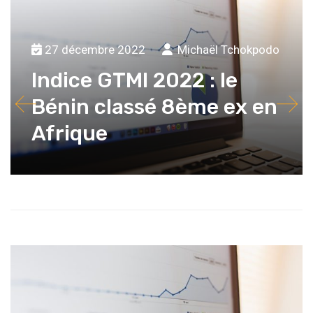
27 décembre 2022
Michaël Tchokpodo
Indice GTMI 2022 : le
Bénin classé 8ème ex en
Afrique