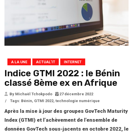
A LA UNE
ACTUAL’IT
INTERNET
Indice GTMI 2022 : le Bénin
classé 8ème ex en Afrique
By Michaël Tchokpodo
27 décembre 2022
/
Tags:
Bénin
,
GTMI 2022
,
technologie numérique
Après la mise à jour des groupes GovTech Maturity
Index (GTMI) et l’achèvement de l’ensemble de
données GovTech sous-jacents en octobre 2022, le