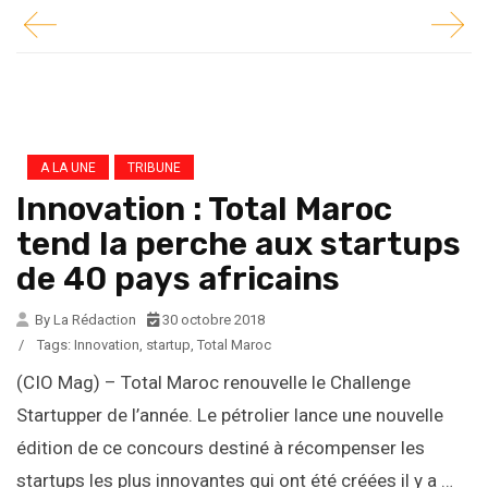
A LA UNE
TRIBUNE
Innovation : Total Maroc
tend la perche aux startups
de 40 pays africains
By La Rédaction
30 octobre 2018
/
Tags:
Innovation
,
startup
,
Total Maroc
(CIO Mag) – Total Maroc renouvelle le Challenge
Startupper de l’année. Le pétrolier lance une nouvelle
édition de ce concours destiné à récompenser les
startups les plus innovantes qui ont été créées il y a …